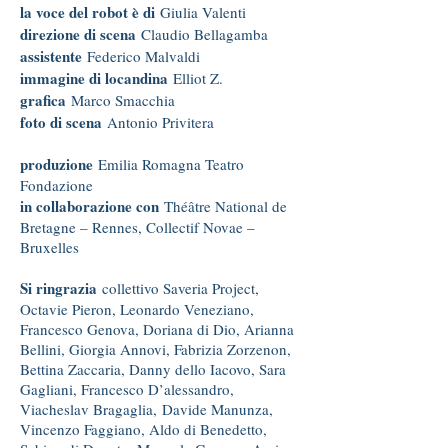
la voce del robot è di
Giulia Valenti
direzione di scena
Claudio Bellagamba
assistente
Federico Malvaldi
immagine di locandina
Elliot Z.
grafica
Marco Smacchia
foto di scena
Antonio Privitera
produzione
Emilia Romagna Teatro
Fondazione
in collaborazione con
Théâtre National de
Bretagne – Rennes, Collectif Novae –
Bruxelles
Si ringrazia
collettivo Saveria Project,
Octavie Pieron, Leonardo Veneziano,
Francesco Genova, Doriana di Dio, Arianna
Bellini, Giorgia Annovi, Fabrizia Zorzenon,
Bettina Zaccaria, Danny dello Iacovo, Sara
Gagliani, Francesco D’alessandro,
Viacheslav Bragaglia, Davide Manunza,
Vincenzo Faggiano, Aldo di Benedetto,