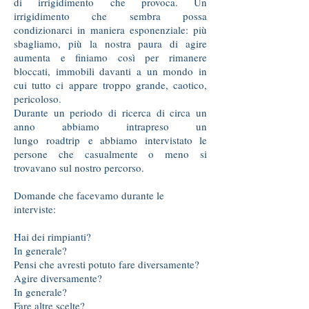
di irrigidimento che provoca. Un
irrigidimento che sembra possa
condizionarci in maniera esponenziale: più
sbagliamo, più la nostra paura di agire
aumenta e finiamo così per rimanere
bloccati, immobili davanti a un mondo in
cui tutto ci appare troppo grande, caotico,
pericoloso.
Durante un periodo di ricerca di circa un
anno abbiamo intrapreso un
lungo roadtrip e abbiamo intervistato le
persone che casualmente o meno si
trovavano sul nostro percorso.
Domande che facevamo durante le
interviste:
Hai dei rimpianti?
In generale?
Pensi che avresti potuto fare diversamente?
Agire diversamente?
In generale?
Fare altre scelte?