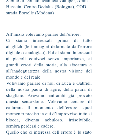
Sabino di Donato, Manuela Gamper, Amin
Hussein, Centro Dedalus (Bologna), COD
strada Borrelle (Modena)
All’inizio volevamo parlare dell’errore.
Ci siamo interessati prima di tutto
ai glitch (le immagini deformate dall’errore
digitale o analogico). Poi ci siamo interessati
ai piccoli equivoci senza importanza, ai
grandi errori della storia, alla sfocatura e
all’inadeguatezza della nostra visione del
mondo e del reale.
Volevamo parlare di noi, di Luca e Gabriel,
della nostra paura di agire, della paura di
sbagliare. Avevamo entrambi già provato
questa sensazione. Volevamo cercare di
catturare il momento dell’errore, quel
momento preciso in cui d’improvviso tutto si
blocca, diventa nebuloso, irrisolvibile,
sembra perdersi e cadere.
Quello che ci interessa dell’errore è lo stato