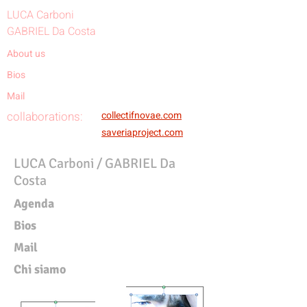
LUCA Carboni
GABRIEL Da Costa
About us
Bios
Mail
collaborations:
collectifnovae.com
saveriaproject.com
LUCA Carboni / GABRIEL Da
Costa
Agenda
Bios
Mail
Chi siamo