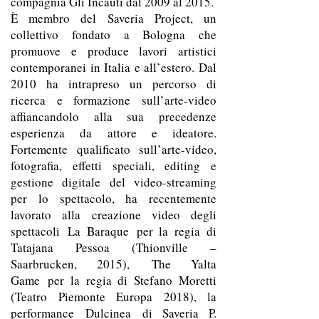
compagnia Gli Incauti dal 2009 al 2015.
È membro del Saveria Project, un
collettivo fondato a Bologna che
promuove e produce lavori artistici
contemporanei in Italia e all’estero. Dal
2010 ha intrapreso un percorso di
ricerca e formazione sull’arte-video
affiancandolo alla sua precedenze
esperienza da attore e ideatore.
Fortemente qualificato sull’arte-video,
fotografia, effetti speciali, editing e
gestione digitale del video-streaming
per lo spettacolo, ha recentemente
lavorato alla creazione video degli
spettacoli La Baraque per la regia di
Tatajana Pessoa (Thionville –
Saarbrucken, 2015), The Yalta
Game per la regia di Stefano Moretti
(Teatro Piemonte Europa 2018), la
performance Dulcinea di Saveria P.